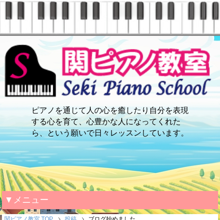
ピアノを通じて人の心を癒したり自分を表現
する心を育て、心豊かな人になってくれた
ら、という願いで日々レッスンしています。
▼メニュー
関ピアノ教室 TOP
投稿
ブログ始めました