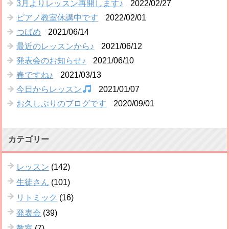
3月よりレッスン再開します♪
2022/02/27
ピアノ教室休講中です
2022/02/01
つばめ
2021/06/14
最近のレッスンから♪
2021/06/12
発表会のお知らせ♪
2021/06/10
春ですね♪
2021/03/13
今日からレッスン
2021/01/07
お久しぶりのブログです
2020/09/01
カテゴリー
レッスン
(142)
生徒さん
(101)
リトミック
(16)
発表会
(39)
教室
(7)