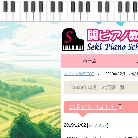
ホーム
関ピアノ教室 TOP
「2019年12月」の
「2019年12月」の記事一覧
12月になりました
2019/12/02
[
レッスン
]