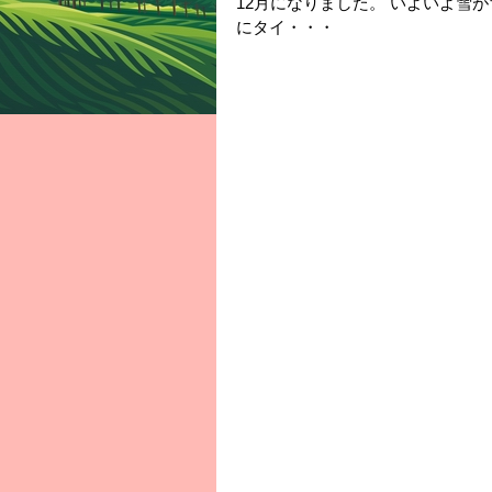
12月になりました。 いよいよ雪
にタイ・・・