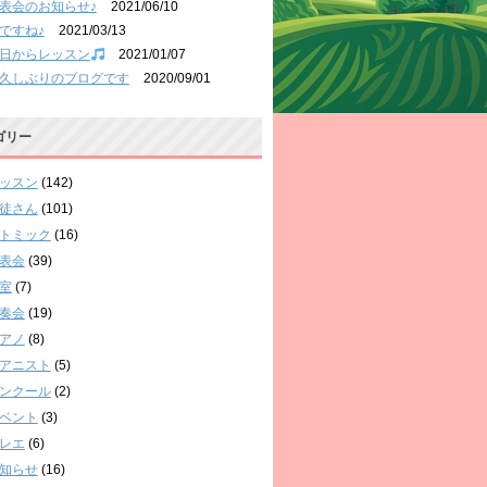
表会のお知らせ♪
2021/06/10
ですね♪
2021/03/13
日からレッスン
2021/01/07
久しぶりのブログです
2020/09/01
ゴリー
ッスン
(142)
徒さん
(101)
トミック
(16)
表会
(39)
室
(7)
奏会
(19)
アノ
(8)
アニスト
(5)
ンクール
(2)
ベント
(3)
レエ
(6)
知らせ
(16)