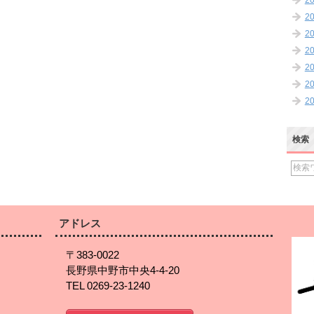
2
2
2
2
2
2
2
検索
アドレス
〒383-0022
長野県中野市中央4-4-20
TEL 0269-23-1240