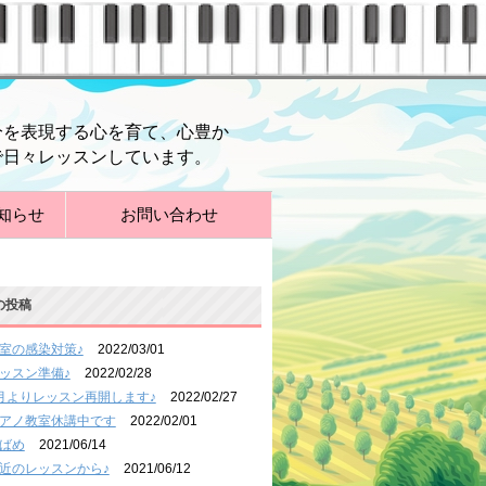
分を表現する心を育て、心豊か
で日々レッスンしています。
知らせ
お問い合わせ
の投稿
室の感染対策♪
2022/03/01
ッスン準備♪
2022/02/28
月よりレッスン再開します♪
2022/02/27
アノ教室休講中です
2022/02/01
ばめ
2021/06/14
近のレッスンから♪
2021/06/12