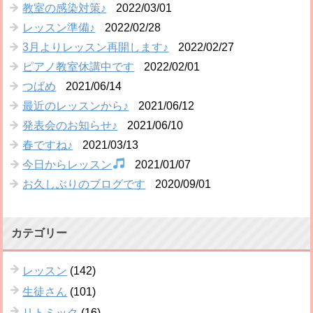
教室の感染対策♪
2022/03/01
レッスン準備♪
2022/02/28
3月よりレッスン再開します♪
2022/02/27
ピアノ教室休講中です
2022/02/01
つばめ
2021/06/14
最近のレッスンから♪
2021/06/12
発表会のお知らせ♪
2021/06/10
春ですね♪
2021/03/13
今日からレッスン
2021/01/07
お久しぶりのブログです
2020/09/01
カテゴリー
レッスン
(142)
生徒さん
(101)
リトミック
(16)