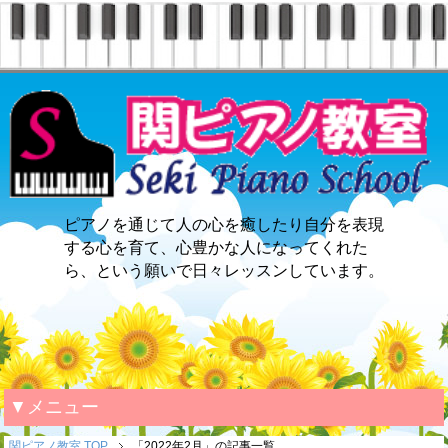
ピアノを通じて人の心を癒したり自分を表現
する心を育て、心豊かな人になってくれた
ら、という願いで日々レッスンしています。
▼メニュー
関ピアノ教室 TOP
「2022年2月」の記事一覧