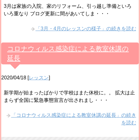
3月は家族の入院、家のリフォーム、引っ越し準備といろ
いろ重なり ブログ更新に間があいてしま・・・
「3月・4月のレッスンの様子」の続きを読む
コロナウィルス感染症による教室休講の
延長
2020/04/18
[
レッスン
]
新学期が始まったばかりで学校はまた休校に。。 拡大は止
まらず全国に緊急事態宣言が出されまし・・・
「コロナウィルス感染症による教室休講の延長」の続き
を読む