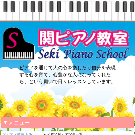
ピアノを通じて人の心を癒したり自分を表現
する心を育て、心豊かな人になってくれた
ら、という願いで日々レッスンしています。
▼メニュー
関ピアノ教室 TOP
「2020年4月」の記事一覧