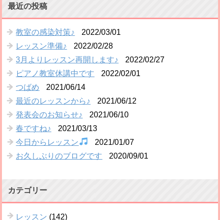
最近の投稿
教室の感染対策♪
2022/03/01
レッスン準備♪
2022/02/28
3月よりレッスン再開します♪
2022/02/27
ピアノ教室休講中です
2022/02/01
つばめ
2021/06/14
最近のレッスンから♪
2021/06/12
発表会のお知らせ♪
2021/06/10
春ですね♪
2021/03/13
今日からレッスン
2021/01/07
お久しぶりのブログです
2020/09/01
カテゴリー
レッスン
(142)