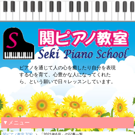
ピアノを通じて人の心を癒したり自分を表現
する心を育て、心豊かな人になってくれた
ら、という願いで日々レッスンしています。
▼メニュー
関ピアノ教室 TOP
「2021年6月」の記事一覧