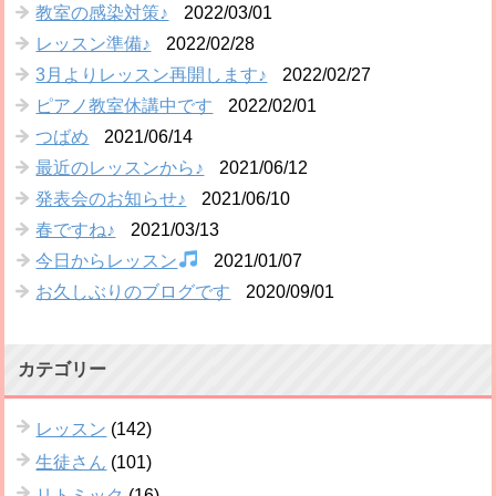
教室の感染対策♪
2022/03/01
レッスン準備♪
2022/02/28
3月よりレッスン再開します♪
2022/02/27
ピアノ教室休講中です
2022/02/01
つばめ
2021/06/14
最近のレッスンから♪
2021/06/12
発表会のお知らせ♪
2021/06/10
春ですね♪
2021/03/13
今日からレッスン
2021/01/07
お久しぶりのブログです
2020/09/01
カテゴリー
レッスン
(142)
生徒さん
(101)
リトミック
(16)