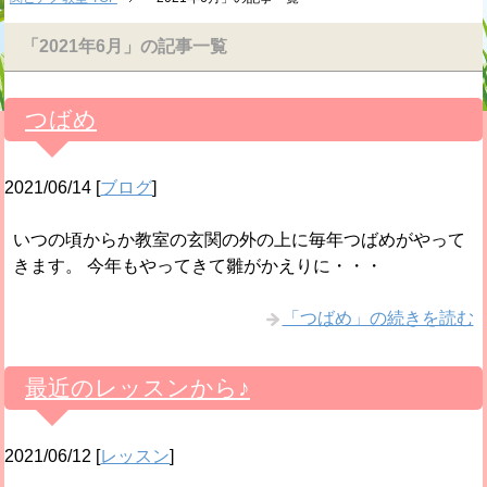
「2021年6月」の記事一覧
つばめ
2021/06/14
[
ブログ
]
いつの頃からか教室の玄関の外の上に毎年つばめがやって
きます。 今年もやってきて雛がかえりに・・・
「つばめ」の続きを読む
最近のレッスンから♪
2021/06/12
[
レッスン
]