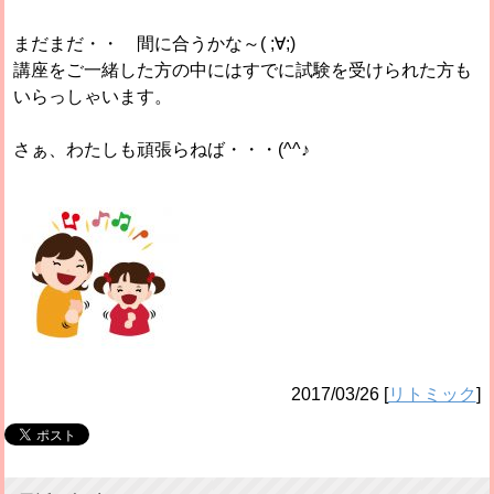
まだまだ・・ 間に合うかな～( ;∀;)
講座をご一緒した方の中にはすでに試験を受けられた方も
いらっしゃいます。
さぁ、わたしも頑張らねば・・・(^^♪
2017/03/26
[
リトミック
]