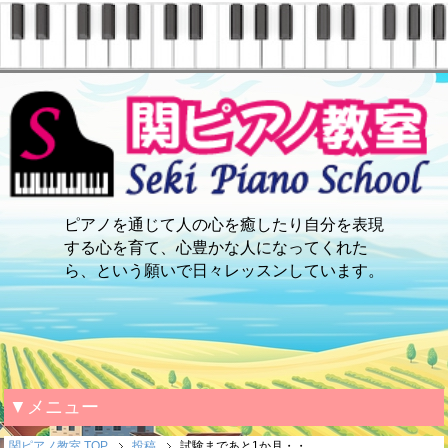
ピアノを通じて人の心を癒したり自分を表現
する心を育て、心豊かな人になってくれた
ら、という願いで日々レッスンしています。
▼メニュー
関ピアノ教室 TOP
投稿
試験まであと1か月・・