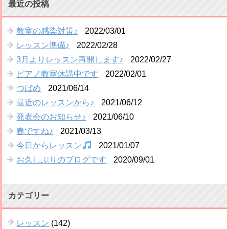
最近の投稿
教室の感染対策♪
2022/03/01
レッスン準備♪
2022/02/28
3月よりレッスン再開します♪
2022/02/27
ピアノ教室休講中です
2022/02/01
つばめ
2021/06/14
最近のレッスンから♪
2021/06/12
発表会のお知らせ♪
2021/06/10
春ですね♪
2021/03/13
今日からレッスン
2021/01/07
お久しぶりのブログです
2020/09/01
カテゴリー
レッスン
(142)