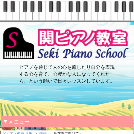
ピアノを通じて人の心を癒したり自分を表現
する心を育て、心豊かな人になってくれた
ら、という願いで日々レッスンしています。
▼メニュー
関ピアノ教室 TOP
投稿
新学期に向けて♪