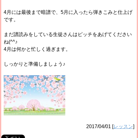
4月には最後まで暗譜で、5月に入ったら弾きこみと仕上げ
です。
まだ譜読みをしている生徒さんはピッチをあげてください
ね(^^♪
4月は何かと忙しく過ぎます。
しっかりと準備しましょう♪
2017/04/01
[
レッスン
]