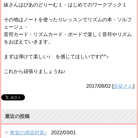
妹さんはぴあのどりーむ１・はじめてのワークブック１
その他はノートを使ったりレッスンでリズムの本・ソルフ
ェージュ・
音符カード・リズムカード・ボードで楽しく音符やリズム
をおぼえていきます。
まずは弾けて楽しい♪ を感じてほしいです(^^♪
これから頑張りましょうね♪
2017/08/02
[
生徒さん
]
最近の投稿
教室の感染対策♪
2022/03/01