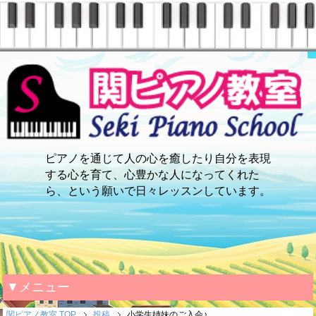
ピアノを通じて人の心を癒したり自分を表現
する心を育て、心豊かな人になってくれた
ら、という願いで日々レッスンしています。
▼メニュー
関ピアノ教室 TOP
投稿
小学生姉妹のご入会♪