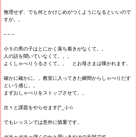
無理せず、でも何とかけじめがつくようになるといいので
すが。。
– – –
小５の男の子はとにかく落ち着きがなくて。。
人の話を聞いていなくて。。。
よくしゃべりうるさくて。。 とお母さまは嘆かれます。
確かに確かに。。教室に入ってきた瞬間からしゃべりだす
という感じ。。
まずおしゃべりをストップさせて。。
次々と課題をやらせます(^_-)-☆
でもレッスンでは意外に慎重です。
ガチャガチャ弾くのかと思いきやその反対です。