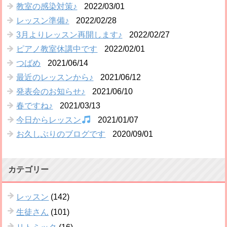
教室の感染対策♪
2022/03/01
レッスン準備♪
2022/02/28
3月よりレッスン再開します♪
2022/02/27
ピアノ教室休講中です
2022/02/01
つばめ
2021/06/14
最近のレッスンから♪
2021/06/12
発表会のお知らせ♪
2021/06/10
春ですね♪
2021/03/13
今日からレッスン
2021/01/07
お久しぶりのブログです
2020/09/01
カテゴリー
レッスン
(142)
生徒さん
(101)