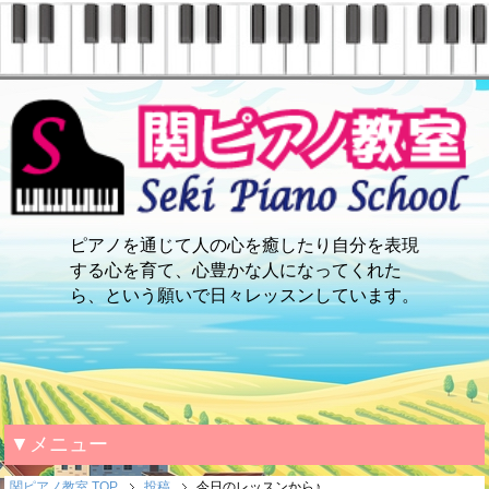
ピアノを通じて人の心を癒したり自分を表現
する心を育て、心豊かな人になってくれた
ら、という願いで日々レッスンしています。
▼メニュー
関ピアノ教室 TOP
投稿
今日のレッスンから♪