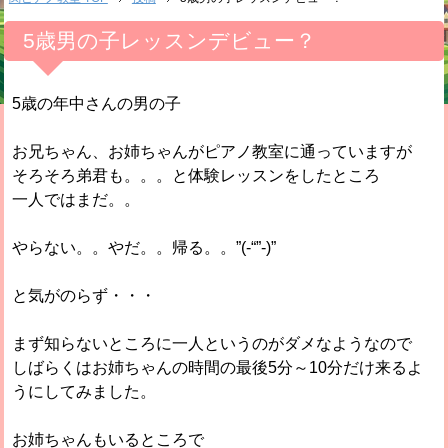
5歳男の子レッスンデビュー？
5歳の年中さんの男の子
お兄ちゃん、お姉ちゃんがピアノ教室に通っていますが
そろそろ弟君も。。。と体験レッスンをしたところ
一人ではまだ。。
やらない。。やだ。。帰る。。”(-“”-)”
と気がのらず・・・
まず知らないところに一人というのがダメなようなので
しばらくはお姉ちゃんの時間の最後5分～10分だけ来るよ
うにしてみました。
お姉ちゃんもいるところで