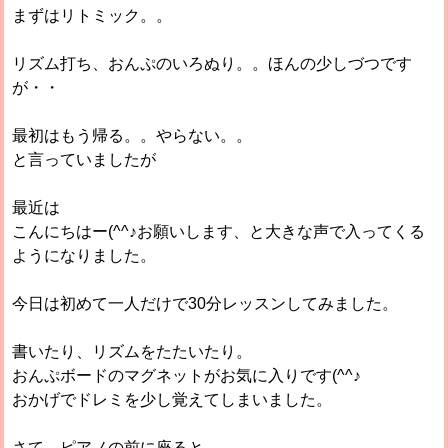
まずはリトミック。。
リズム打ち、おんぷのいろぬり。。ほんの少しづつです
が・・
最初はもう帰る。。やらない。。
と言っていましたが
最近は
こんにちはー(^^♪お願いします、と大きな声で入ってくる
ようになりました。
今日は初めて一人だけで30分レッスンしてみました。
書いたり、リズムをたたいたり。
おんぷボードのマグネットがお気に入りです(^^♪
おかげでドレミを少し覚えてしまいました。
さて、ピアノの前に座ると。。