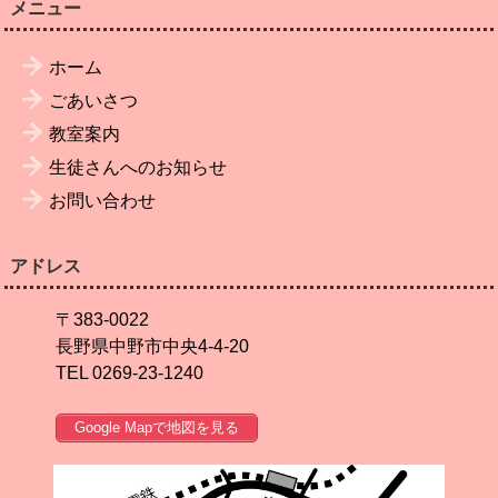
メニュー
ホーム
ごあいさつ
教室案内
生徒さんへのお知らせ
お問い合わせ
アドレス
〒383-0022
長野県中野市中央4-4-20
TEL 0269-23-1240
Google Mapで地図を見る