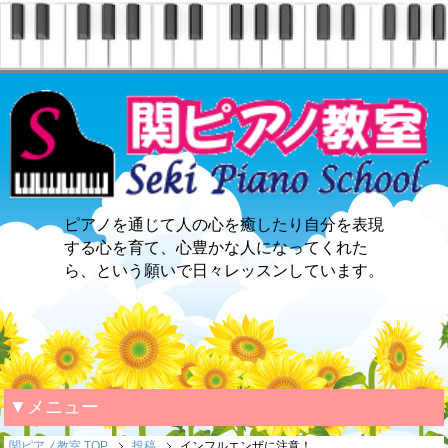
ピアノを通じて人の心を癒したり自分を表現
する心を育て、心豊かな人になってくれた
ら、という願いで日々レッスンしています。
▼メニュー
関ピアノ教室 TOP
投稿
インフルエンザに注意！