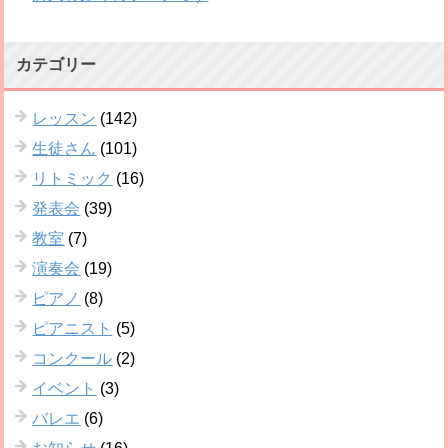
カテゴリー
レッスン
(142)
生徒さん
(101)
リトミック
(16)
発表会
(39)
教室
(7)
演奏会
(19)
ピアノ
(8)
ピアニスト
(5)
コンクール
(2)
イベント
(3)
バレエ
(6)