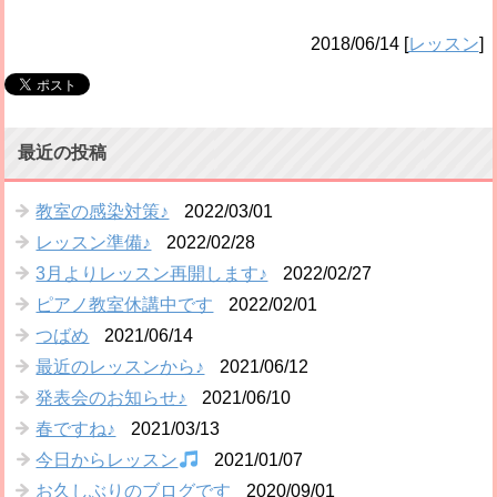
2018/06/14
[
レッスン
]
最近の投稿
教室の感染対策♪
2022/03/01
レッスン準備♪
2022/02/28
3月よりレッスン再開します♪
2022/02/27
ピアノ教室休講中です
2022/02/01
つばめ
2021/06/14
最近のレッスンから♪
2021/06/12
発表会のお知らせ♪
2021/06/10
春ですね♪
2021/03/13
今日からレッスン
2021/01/07
お久しぶりのブログです
2020/09/01