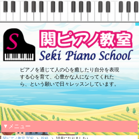
ピアノを通じて人の心を癒したり自分を表現
する心を育て、心豊かな人になってくれた
ら、という願いで日々レッスンしています。
▼メニュー
関ピアノ教室 TOP
投稿
10月になりました♪