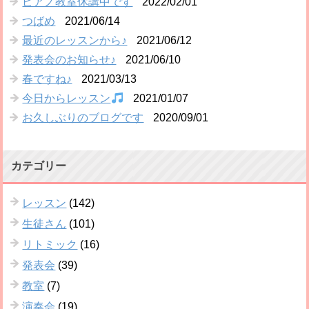
ピアノ教室休講中です
2022/02/01
つばめ
2021/06/14
最近のレッスンから♪
2021/06/12
発表会のお知らせ♪
2021/06/10
春ですね♪
2021/03/13
今日からレッスン
2021/01/07
お久しぶりのブログです
2020/09/01
カテゴリー
レッスン
(142)
生徒さん
(101)
リトミック
(16)
発表会
(39)
教室
(7)
演奏会
(19)