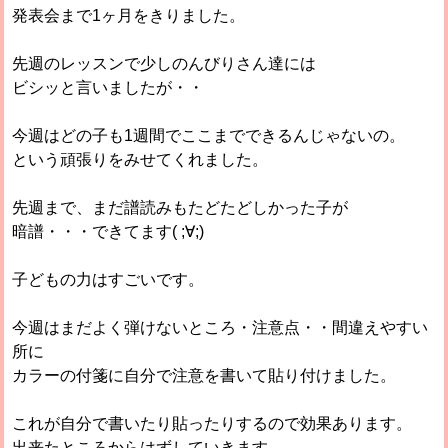
発表会まで1ヶ月をきりました。
先週のレッスンで少しのんびりさん達には
ビシッと言いましたが・・
今週はどの子も1週間でここまでできるんじゃないの。
という頑張りをみせてくれました。
先週まで、まだ譜読みもたどたどしかった子が
暗譜・・・できてます( ;∀;)
子どもの力はすごいです。
今週はまだよく弾けないところ・注意点・・間違えやすい
所に
カラーの付箋に自分で注意を書いて貼り付けました。
これが自分で書いたり貼ったりするので効果あります。
出来たところからはずしていきます。