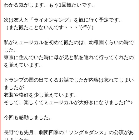
わかる気がします。もう1回観たいです。
次は友人と「ライオンキング」を観に行く予定です。
（まだ観たことないんです・・・”(-“”-)”）
私がミュージカルを初めて観たのは、幼稚園くらいの時で
した。
東京に住んでいた時に母が兄と私を連れて行ってくれたの
を覚えています。
トランプの国の出てくるお話でしたが内容は忘れてしまい
ましたが
衣装や格好を少し覚えています。
そして、楽しくてミュージカルが大好きになりました(^^♪
今回も感動しました。
長野でも先月、劇団四季の「ソング＆ダンス」の公演があ
りましたね。