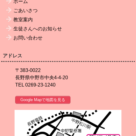
ホーム
ごあいさつ
教室案内
生徒さんへのお知らせ
お問い合わせ
アドレス
〒383-0022
長野県中野市中央4-4-20
TEL 0269-23-1240
Google Mapで地図を見る