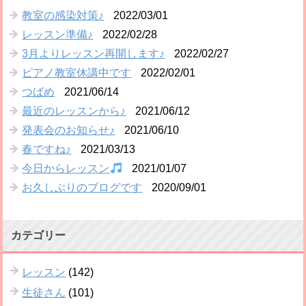
教室の感染対策♪
2022/03/01
レッスン準備♪
2022/02/28
3月よりレッスン再開します♪
2022/02/27
ピアノ教室休講中です
2022/02/01
つばめ
2021/06/14
最近のレッスンから♪
2021/06/12
発表会のお知らせ♪
2021/06/10
春ですね♪
2021/03/13
今日からレッスン
2021/01/07
お久しぶりのブログです
2020/09/01
カテゴリー
レッスン
(142)
生徒さん
(101)