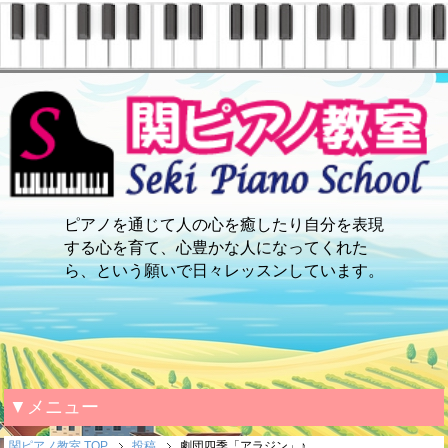
ピアノを通じて人の心を癒したり自分を表現
する心を育て、心豊かな人になってくれた
ら、という願いで日々レッスンしています。
▼メニュー
関ピアノ教室 TOP
投稿
劇団四季「アラジン」♪