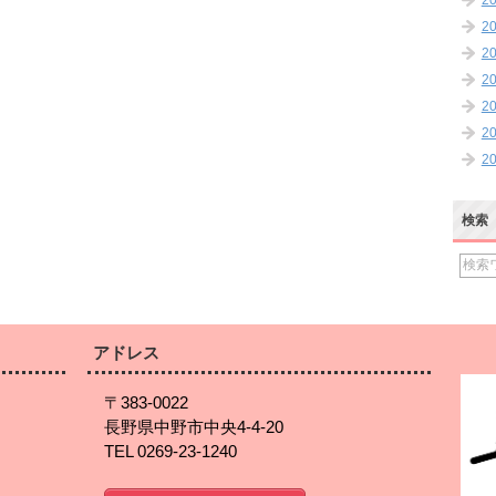
2
2
2
2
2
2
2
検索
アドレス
〒383-0022
長野県中野市中央4-4-20
TEL 0269-23-1240