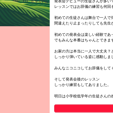
発表会デビューの生徒さんが多い
レッスンではお辞儀の練習も何回
初めての生徒さんは舞台で一人で
間違えたり止まったりしても先生
初めての発表会は楽しい経験であ
でもみんな本番はちゃんとできま
お家の方は本当に一人で大丈夫？
しっかり弾いている姿に感動しま
みんなニコニコしてお辞儀をして
そして発表会後のレッスン
しっかり練習もしてありました。
明日は小学校低学年の生徒さんの