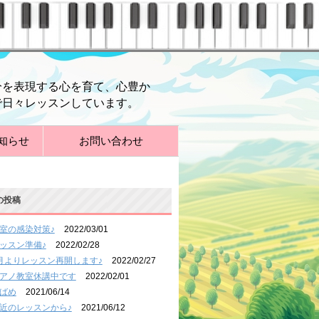
分を表現する心を育て、心豊か
で日々レッスンしています。
知らせ
お問い合わせ
の投稿
室の感染対策♪
2022/03/01
ッスン準備♪
2022/02/28
月よりレッスン再開します♪
2022/02/27
アノ教室休講中です
2022/02/01
ばめ
2021/06/14
近のレッスンから♪
2021/06/12