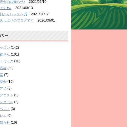
表会のお知らせ♪
2021/06/10
ですね♪
2021/03/13
日からレッスン
2021/01/07
久しぶりのブログです
2020/09/01
ゴリー
ッスン
(142)
徒さん
(101)
トミック
(16)
表会
(39)
室
(7)
奏会
(19)
アノ
(8)
アニスト
(5)
ンクール
(2)
ベント
(3)
レエ
(6)
知らせ
(16)