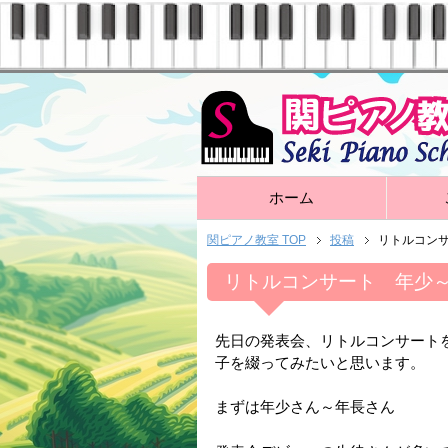
ホーム
関ピアノ教室 TOP
投稿
リトルコン
リトルコンサート 年少
先日の発表会、リトルコンサート
子を綴ってみたいと思います。
まずは年少さん～年長さん