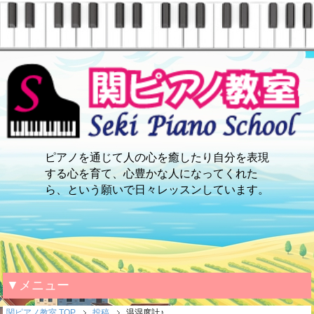
ピアノを通じて人の心を癒したり自分を表現
する心を育て、心豊かな人になってくれた
ら、という願いで日々レッスンしています。
▼メニュー
関ピアノ教室 TOP
投稿
温湿度計♪