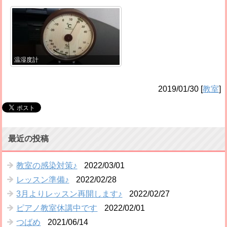
温湿度計
2019/01/30
[
教室
]
最近の投稿
教室の感染対策♪
2022/03/01
レッスン準備♪
2022/02/28
3月よりレッスン再開します♪
2022/02/27
ピアノ教室休講中です
2022/02/01
つばめ
2021/06/14