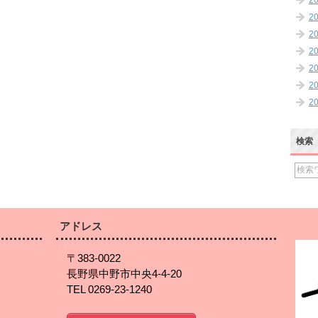
2
2
2
2
2
2
2
検索
アドレス
〒383-0022
長野県中野市中央4-4-20
TEL 0269-23-1240