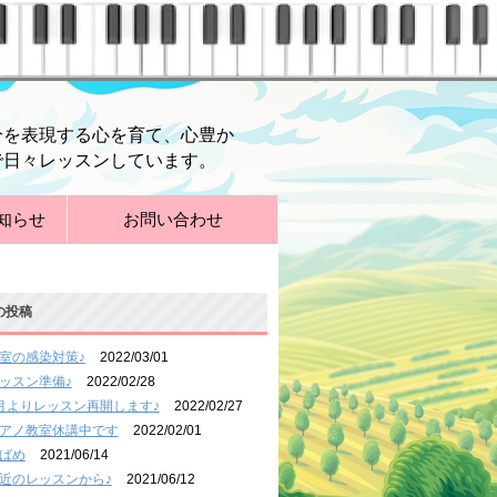
分を表現する心を育て、心豊か
で日々レッスンしています。
知らせ
お問い合わせ
の投稿
室の感染対策♪
2022/03/01
ッスン準備♪
2022/02/28
月よりレッスン再開します♪
2022/02/27
アノ教室休講中です
2022/02/01
ばめ
2021/06/14
近のレッスンから♪
2021/06/12