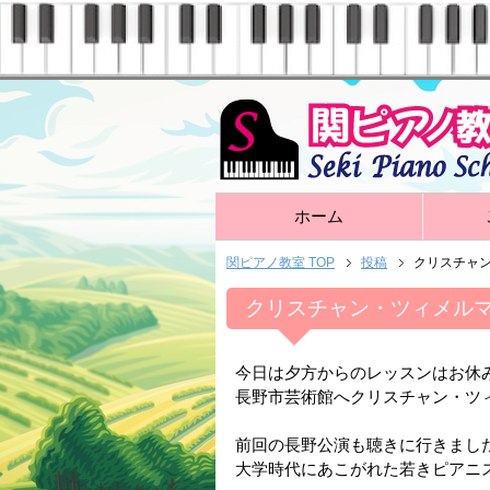
ホーム
関ピアノ教室 TOP
投稿
クリスチャ
クリスチャン・ツィメルマ
今日は夕方からのレッスンはお休
長野市芸術館へクリスチャン・ツ
前回の長野公演も聴きに行きまし
大学時代にあこがれた若きピアニ