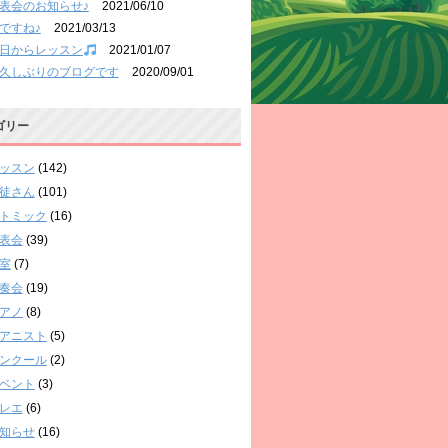
表会のお知らせ♪
2021/06/10
ですね♪
2021/03/13
日からレッスン
2021/01/07
久しぶりのブログです
2020/09/01
ゴリー
ッスン
(142)
徒さん
(101)
トミック
(16)
表会
(39)
室
(7)
奏会
(19)
アノ
(8)
アニスト
(5)
ンクール
(2)
ベント
(3)
レエ
(6)
知らせ
(16)