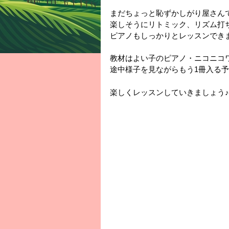
まだちょっと恥ずかしがり屋さん
楽しそうにリトミック、リズム打
ピアノもしっかりとレッスンでき
教材はよい子のピアノ・ニコニコ
途中様子を見ながらもう1冊入る
楽しくレッスンしていきましょう♪