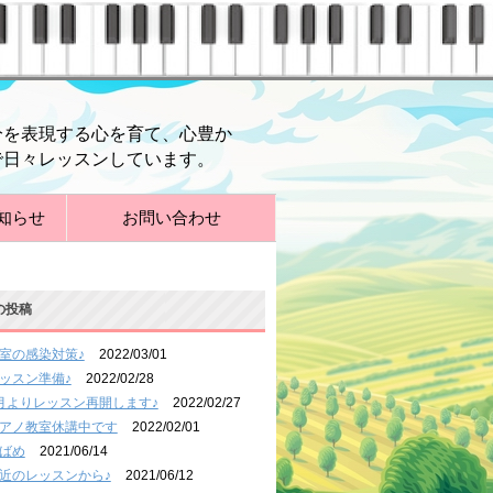
分を表現する心を育て、心豊か
で日々レッスンしています。
知らせ
お問い合わせ
の投稿
室の感染対策♪
2022/03/01
ッスン準備♪
2022/02/28
月よりレッスン再開します♪
2022/02/27
アノ教室休講中です
2022/02/01
ばめ
2021/06/14
近のレッスンから♪
2021/06/12