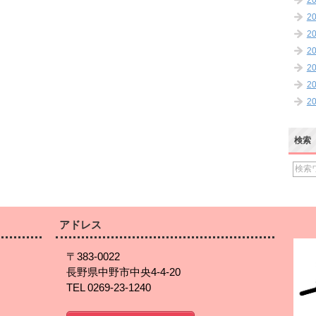
2
2
2
2
2
2
2
検索
アドレス
〒383-0022
長野県中野市中央4-4-20
TEL 0269-23-1240