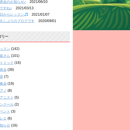
表会のお知らせ♪
2021/06/10
ですね♪
2021/03/13
日からレッスン
2021/01/07
久しぶりのブログです
2020/09/01
ゴリー
ッスン
(142)
徒さん
(101)
トミック
(16)
表会
(39)
室
(7)
奏会
(19)
アノ
(8)
アニスト
(5)
ンクール
(2)
ベント
(3)
レエ
(6)
知らせ
(16)