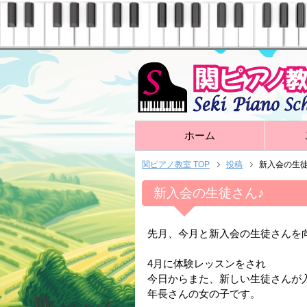
ホーム
関ピアノ教室 TOP
投稿
新入会の生徒
新入会の生徒さん♪
先月、今月と新入会の生徒さんを
4月に体験レッスンをされ
今日からまた、新しい生徒さんが
年長さんの女の子です。