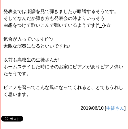
発表会では楽譜を見て弾きましたが暗譜するそうです。
そしてなんだか弾き方も発表会の時よりいっそう
曲想をつけて歌いこんで弾いているようです(^_-)-☆
気合が入っています(^^♪
素敵な演奏になるといいですね♪
以前も高校生の生徒さんが
ホームステイした時にそのお家にピアノがありピアノ弾い
たそうです。
ピアノを習ってこんな風になってくれると、とてもうれし
く思います。
2019/06/10
[
生徒さん
]