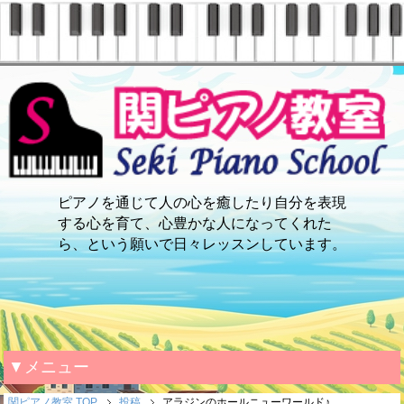
ピアノを通じて人の心を癒したり自分を表現
する心を育て、心豊かな人になってくれた
ら、という願いで日々レッスンしています。
▼メニュー
関ピアノ教室 TOP
投稿
アラジンのホールニューワールド♪