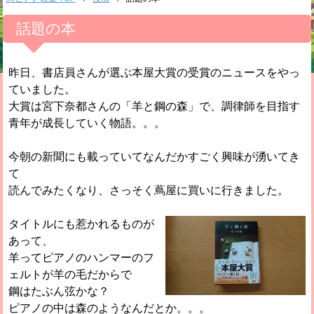
話題の本
昨日、書店員さんが選ぶ本屋大賞の受賞のニュースをやっ
ていました。
大賞は宮下奈都さんの「羊と鋼の森」で、調律師を目指す
青年が成長していく物語。。。
今朝の新聞にも載っていてなんだかすごく興味が湧いてき
て
読んでみたくなり、さっそく蔦屋に買いに行きました。
タイトルにも惹かれるものが
あって、
羊ってピアノのハンマーのフ
ェルトが羊の毛だからで
鋼はたぶん弦かな？
ピアノの中は森のようなんだとか。。。