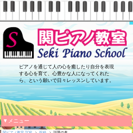
ピアノを通じて人の心を癒したり自分を表現
する心を育て、心豊かな人になってくれた
ら、という願いで日々レッスンしています。
▼メニュー
関ピアノ教室 TOP
投稿
話題の本