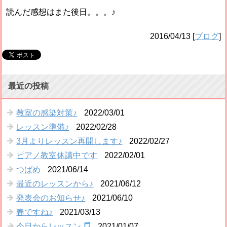
読んだ感想はまた後日。。。♪
2016/04/13
[
ブログ
]
最近の投稿
教室の感染対策♪
2022/03/01
レッスン準備♪
2022/02/28
3月よりレッスン再開します♪
2022/02/27
ピアノ教室休講中です
2022/02/01
つばめ
2021/06/14
最近のレッスンから♪
2021/06/12
発表会のお知らせ♪
2021/06/10
春ですね♪
2021/03/13
今日からレッスン
2021/01/07