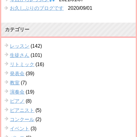
お久しぶりのブログです
2020/09/01
カテゴリー
レッスン
(142)
生徒さん
(101)
リトミック
(16)
発表会
(39)
教室
(7)
演奏会
(19)
ピアノ
(8)
ピアニスト
(5)
コンクール
(2)
イベント
(3)