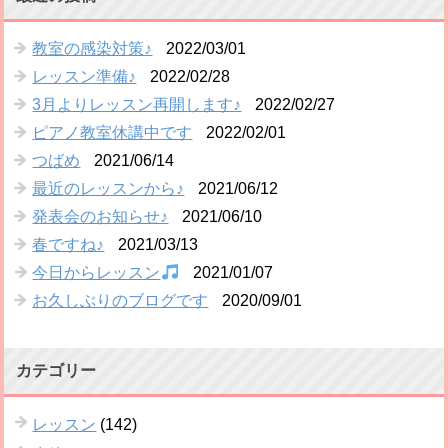
教室の感染対策♪
2022/03/01
レッスン準備♪
2022/02/28
3月よりレッスン再開します♪
2022/02/27
ピアノ教室休講中です
2022/02/01
つばめ
2021/06/14
最近のレッスンから♪
2021/06/12
発表会のお知らせ♪
2021/06/10
春ですね♪
2021/03/13
今日からレッスン
2021/01/07
お久しぶりのブログです
2020/09/01
カテゴリー
レッスン
(142)