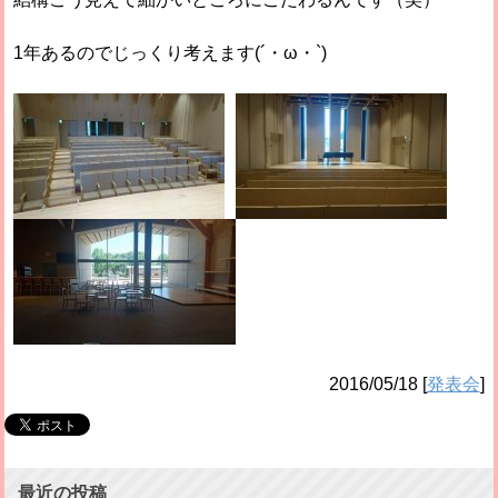
1年あるのでじっくり考えます(´・ω・`)
2016/05/18
[
発表会
]
最近の投稿