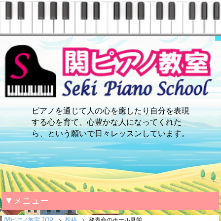
ピアノを通じて人の心を癒したり自分を表現
する心を育て、心豊かな人になってくれた
ら、という願いで日々レッスンしています。
▼メニュー
関ピアノ教室 TOP
投稿
発表会のホール見学