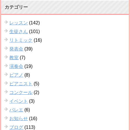
カテゴリー
レッスン
(142)
生徒さん
(101)
リトミック
(16)
発表会
(39)
教室
(7)
演奏会
(19)
ピアノ
(8)
ピアニスト
(5)
コンクール
(2)
イベント
(3)
バレエ
(6)
お知らせ
(16)
ブログ
(113)