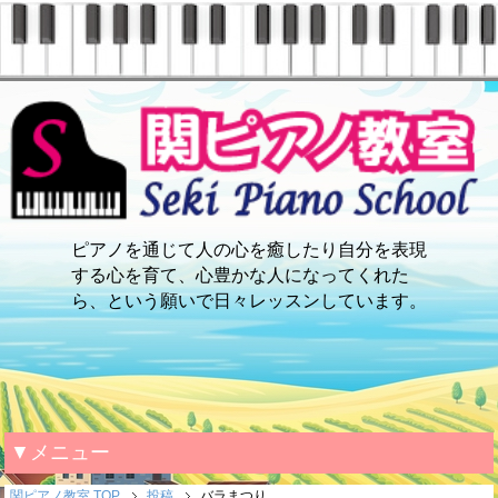
ピアノを通じて人の心を癒したり自分を表現
する心を育て、心豊かな人になってくれた
ら、という願いで日々レッスンしています。
▼メニュー
関ピアノ教室 TOP
投稿
バラまつり