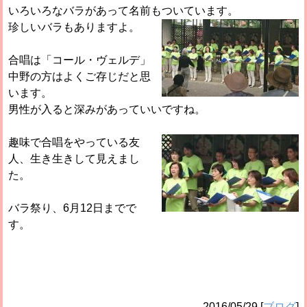
いろいろなバラがあって名前もついています。
珍しいバラもありますよ。
合唱は「コール・ヴェルデ」
中野の方はよくご存じだと思
います。
男性が入ると深みがあっていいですね。
趣味で合唱をやっている友
人、生き生きして見えまし
た。
バラ祭り、6月12日までで
す。
2016/05/29
[
ブログ
]