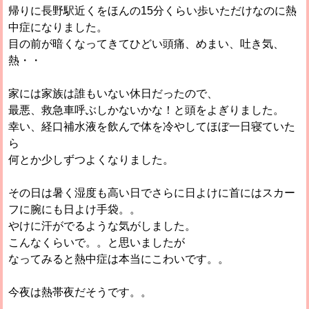
帰りに長野駅近くをほんの15分くらい歩いただけなのに熱
中症になりました。
目の前が暗くなってきてひどい頭痛、めまい、吐き気、
熱・・
家には家族は誰もいない休日だったので、
最悪、救急車呼ぶしかないかな！と頭をよぎりました。
幸い、経口補水液を飲んで体を冷やしてほぼ一日寝ていた
ら
何とか少しずつよくなりました。
その日は暑く湿度も高い日でさらに日よけに首にはスカー
フに腕にも日よけ手袋。。
やけに汗がでるような気がしました。
こんなくらいで。。と思いましたが
なってみると熱中症は本当にこわいです。。
今夜は熱帯夜だそうです。。