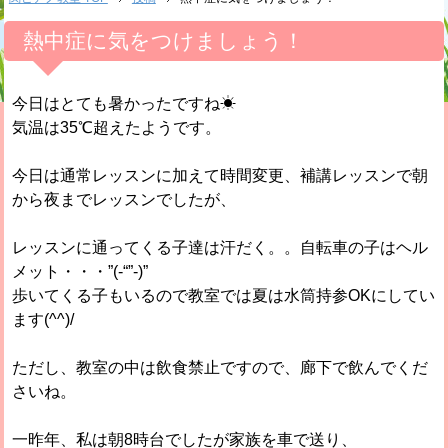
熱中症に気をつけましょう！
今日はとても暑かったですね☀
気温は35℃超えたようです。
今日は通常レッスンに加えて時間変更、補講レッスンで朝
から夜までレッスンでしたが、
レッスンに通ってくる子達は汗だく。。自転車の子はヘル
メット・・・”(-“”-)”
歩いてくる子もいるので教室では夏は水筒持参OKにしてい
ます(^^)/
ただし、教室の中は飲食禁止ですので、廊下で飲んでくだ
さいね。
一昨年、私は朝8時台でしたが家族を車で送り、