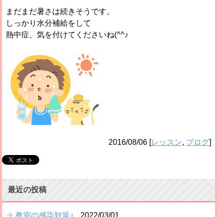
まだまだ暑さは続きそうです。
しっかり水分補給をして
熱中症、気を付けてくださいね(^^♪
2016/08/06
[
レッスン
,
ブログ
]
最近の投稿
教室の感染対策♪
2022/03/01