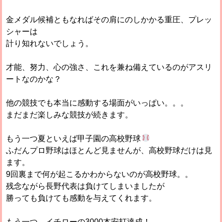
金メダル候補ともなればその肩にのしかかる重圧、プレッ
シャーは
計り知れないでしょう。
才能、努力、心の強さ、これを兼ね備えているのがアスリ
ートなのかな？
他の競技でも本当に感動する場面がいっぱい。。。
まだまだ楽しみな競技が続きます。
もう一つ夏といえば甲子園の高校野球
ふだんプロ野球はほとんど見ませんが、高校野球だけは見
ます。
9回裏まで何が起こるかわからないのが高校野球。。
残念ながら長野代表は負けてしまいましたが
勝っても負けても感動を与えてくれます。
もう一つ、イチローの3000本安打達成！