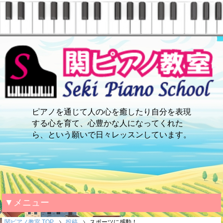
ピアノを通じて人の心を癒したり自分を表現
する心を育て、心豊かな人になってくれた
ら、という願いで日々レッスンしています。
▼メニュー
関ピアノ教室 TOP
投稿
スポーツに感動！