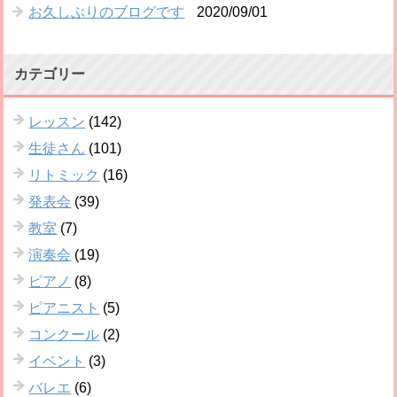
お久しぶりのブログです
2020/09/01
カテゴリー
レッスン
(142)
生徒さん
(101)
リトミック
(16)
発表会
(39)
教室
(7)
演奏会
(19)
ピアノ
(8)
ピアニスト
(5)
コンクール
(2)
イベント
(3)
バレエ
(6)