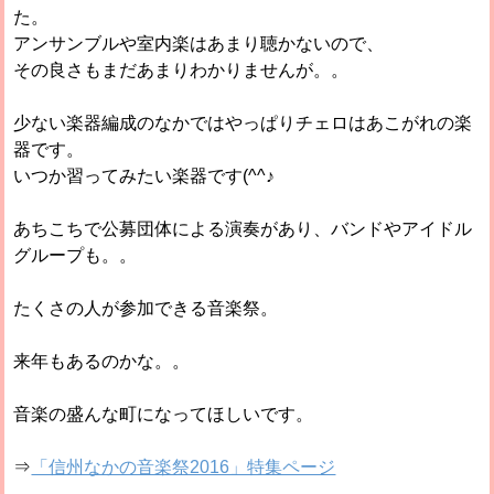
た。
アンサンブルや室内楽はあまり聴かないので、
その良さもまだあまりわかりませんが。。
少ない楽器編成のなかではやっぱりチェロはあこがれの楽
器です。
いつか習ってみたい楽器です(^^♪
あちこちで公募団体による演奏があり、バンドやアイドル
グループも。。
たくさの人が参加できる音楽祭。
来年もあるのかな。。
音楽の盛んな町になってほしいです。
⇒
「信州なかの音楽祭2016」特集ページ