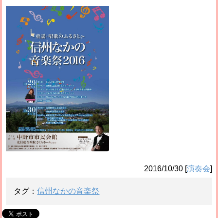
2016/10/30
[
演奏会
]
タグ：
信州なかの音楽祭