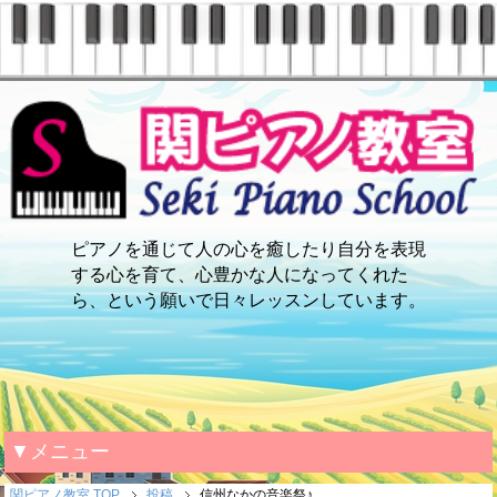
ピアノを通じて人の心を癒したり自分を表現
する心を育て、心豊かな人になってくれた
ら、という願いで日々レッスンしています。
▼メニュー
関ピアノ教室 TOP
投稿
信州なかの音楽祭♪