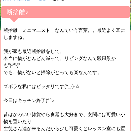
断捨離♪
断捨離 ミニマ二スト なんていう言葉。。最近よく耳に
しますね。
我が家も最近断捨離をして、
本当に物がどんどん減って、リビングなんて殺風景か
も”(-“”-)”
でも、物がないと掃除がとっても楽なんです。
ズボラな私にはピッタリです(^_-)-☆
今日はキッチン終了(^^♪
昔はかわいい雑貨やら食器も大好きで、玄関には可愛い小
物を置いたり
生徒さん達が来るんだから少し可愛くとレッスン室にも置