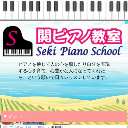
ピアノを通じて人の心を癒したり自分を表現
する心を育て、心豊かな人になってくれた
ら、という願いで日々レッスンしています。
▼メニュー
関ピアノ教室 TOP
投稿
断捨離♪