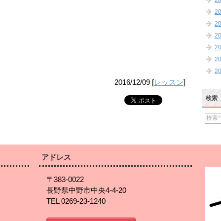
2
2
2
2
2
2
2
2016/12/09
[
レッスン
]
検索
アドレス
〒383-0022
長野県中野市中央4-4-20
TEL 0269-23-1240