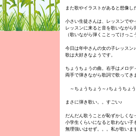
また歌やイラストがあると想像し
小さい生徒さんは、レッスンでや
レッスンに来ると音を歌いながら
（歌いながら弾くことってけっこ
今日は年中さんの女の子レッスン♪
歌は大好きなようです。
ちょうちょうの曲。右手はメロデ
両手で弾きながら歌詞で歌ってき
～ちょうちょう～♪ちょうちょう
まさに弾き歌い。。すごい♪
だんだん歌うことが恥ずかしくな
小学生くらいになると歌わない子
無理強いはせず。。。私が歌いま