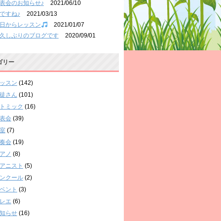
表会のお知らせ♪
2021/06/10
ですね♪
2021/03/13
日からレッスン
2021/01/07
久しぶりのブログです
2020/09/01
ゴリー
ッスン
(142)
徒さん
(101)
トミック
(16)
表会
(39)
室
(7)
奏会
(19)
アノ
(8)
アニスト
(5)
ンクール
(2)
ベント
(3)
レエ
(6)
知らせ
(16)