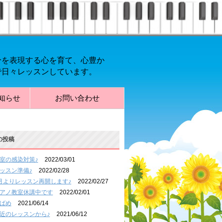
分を表現する心を育て、心豊か
で日々レッスンしています。
知らせ
お問い合わせ
の投稿
室の感染対策♪
2022/03/01
ッスン準備♪
2022/02/28
月よりレッスン再開します♪
2022/02/27
アノ教室休講中です
2022/02/01
ばめ
2021/06/14
近のレッスンから♪
2021/06/12