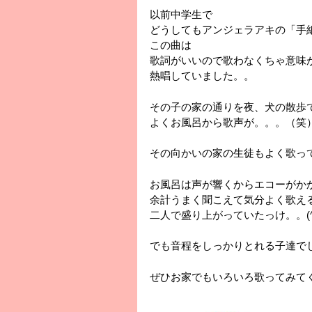
以前中学生で
どうしてもアンジェラアキの「手
この曲は
歌詞がいいので歌わなくちゃ意味
熱唱していました。。
その子の家の通りを夜、犬の散歩
よくお風呂から歌声が。。。（笑
その向かいの家の生徒もよく歌っ
お風呂は声が響くからエコーがか
余計うまく聞こえて気分よく歌え
二人で盛り上がっていたっけ。。(^_
でも音程をしっかりとれる子達で
ぜひお家でもいろいろ歌ってみて