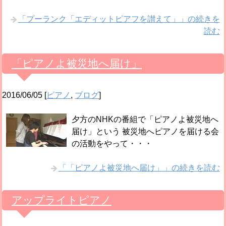
「プーランク「エディットピアフを讃えて」」の続きを
読む
「ピアノよ被災地へ届け」
2016/06/05
[
ピアノ
,
ブログ
]
夕方のNHKの番組で「ピアノよ被災地へ
届け」という 被災地へピアノを届ける会
の活動をやって・・・
「「ピアノよ被災地へ届け」」の続きを読む
アップライトピアノ