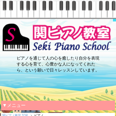
ピアノを通じて人の心を癒したり自分を表現
する心を育て、心豊かな人になってくれた
ら、という願いで日々レッスンしています。
▼メニュー
関ピアノ教室 TOP
ピアノ