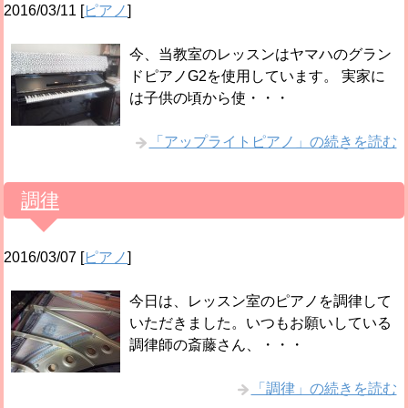
2016/03/11
[
ピアノ
]
今、当教室のレッスンはヤマハのグラン
ドピアノG2を使用しています。 実家に
は子供の頃から使・・・
「アップライトピアノ」の続きを読む
調律
2016/03/07
[
ピアノ
]
今日は、レッスン室のピアノを調律して
いただきました。いつもお願いしている
調律師の斎藤さん、・・・
「調律」の続きを読む