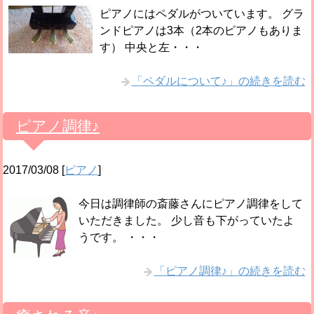
ピアノにはペダルがついています。 グラ
ンドピアノは3本（2本のピアノもありま
す） 中央と左・・・
「ペダルについて♪」の続きを読む
ピアノ調律♪
2017/03/08
[
ピアノ
]
今日は調律師の斎藤さんにピアノ調律をして
いただきました。 少し音も下がっていたよ
うです。 ・・・
「ピアノ調律♪」の続きを読む